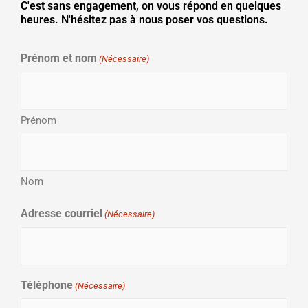
C'est sans engagement, on vous répond en quelques
heures. N'hésitez pas à nous poser vos questions.
JJ
Prénom et nom
(Nécessaire)
slash
MM
slash
Prénom
AAAA
Nom
Adresse courriel
(Nécessaire)
Téléphone
(Nécessaire)