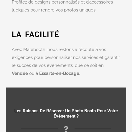
Profitez de designs personnalisés et d’accessoires
ludiques pour rendre vos photos uniques.
LA FACILITÉ
Avec Marabooth, nous restons à l’écoute à vos
exigences pour personnaliser nos services et garantir
le succès de vos événements, que ce soit en
Vendée
ou à
Essarts-en-Bocage.
Les Raisons De Réserver Un Photo Booth Pour Votre
Événement ?