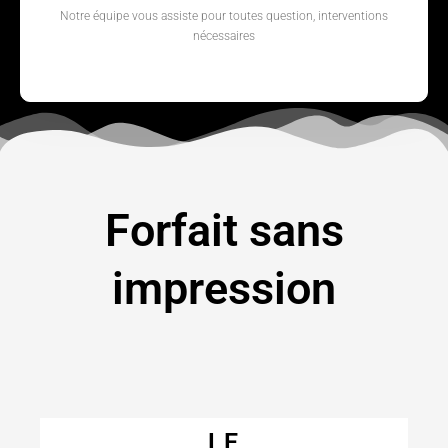
Notre équipe vous assiste pour toutes question, interventions
nécessaires
Forfait sans
impression
LE