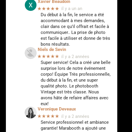
Xavier Beaudoin
★★★★★
il y a un an
Du début à la fin, le service a été
accommodant à mes demandes,
clair dans ce qu’il offrait et facile à
communiquer.. La prise de photo
est facile à utiliser et donne de très
bons résultats.
Niels de Sevin
★★★★★
il y a 2 années
Super service! Cela a créé une belle
surprise lors de notre événement
corpo! Équipe Très professionnelle,
du début à la fin, et une super
qualité photo. Le photobooth
Vintage est très classe. Nous
avons hâte de refaire affaires avec
eux!
Veronique Deveaux
★★★★★
il y a 2 années
Service professionnel et ambiance
garantie! Marabooth a ajouté une