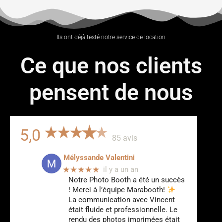
Ils ont déjà testé notre service de location
Ce que nos clients
pensent de nous
5,0
85 avis
Mélyssande Valentini
★★★★★
il y a un an
Notre Photo Booth a été un succès
! Merci à l’équipe Marabooth!
La communication avec Vincent
était fluide et professionnelle. Le
rendu des photos imprimées était