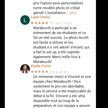
pris l’option pour personnaliser
notre modèle photo et c’était
génial! L’installation
… plus
Leah Climie
★★★★★
il y a 11 mois
Marabooth a participé à un
évènement de vie étudiante et ce
fut un réel succès. Le photo booth
est facile à utiliser et les
étudiant.e.s ont adoré! Vincent, qui
a fait le set up, a été superbe
également! Merci mille fois à
Marabooth!
Elodie Fortin
★★★★★
il y a un an
Un immense merci à Vincent et son
équipe chez Marabooth ! Non
seulement le prix est abordable,
mais le service a été impeccable du
début à la fin. Vincent a été ultra
disponible tout au long de la
préparation, et son équipe a assuré