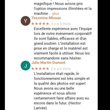
magnifique ! Nous avions pris
l’option impressions illimitées et la
machine
… plus
Yassmine Mhouar
★★★★★
il y a 5 mois
Excellente expérience avec l’équipe
lors de notre événement corporatif!
Ils sont fiables, efficaces et d’un
grand soutien. L’installation est
prise en charge et le matériel est
vraiment facile à utiliser. Nous les
recommandons sans hésiter.
Julie Martin-Dumont
★★★★★
il y a 6 mois
L'installation était rapide, le
fonctionnement est très simple et
la qualité des photos est super!
Nous avons eu une belle
expérience et nous allons
certainement faire affaire avec eu
encore dans le futur. (Hector
Larivée)