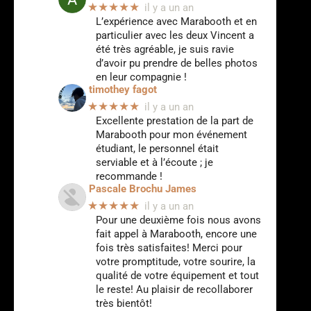
★★★★★
il y a un an
L’expérience avec Marabooth et en
particulier avec les deux Vincent a
été très agréable, je suis ravie
d’avoir pu prendre de belles photos
en leur compagnie !
timothey fagot
★★★★★
il y a un an
Excellente prestation de la part de
Marabooth pour mon événement
étudiant, le personnel était
serviable et à l’écoute ; je
recommande !
Pascale Brochu James
★★★★★
il y a un an
Pour une deuxième fois nous avons
fait appel à Marabooth, encore une
fois très satisfaites! Merci pour
votre promptitude, votre sourire, la
qualité de votre équipement et tout
le reste! Au plaisir de recollaborer
très bientôt!