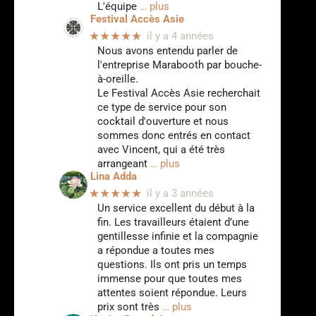
L'équipe
… plus
Festival Accès Asie
★★★★★
il y a 4 années
Nous avons entendu parler de
l'entreprise Marabooth par bouche-
à-oreille.
Le Festival Accès Asie recherchait
ce type de service pour son
cocktail d'ouverture et nous
sommes donc entrés en contact
avec Vincent, qui a été très
arrangeant
… plus
Lina Adda
★★★★★
il y a 3 années
Un service excellent du début à la
fin. Les travailleurs étaient d’une
gentillesse infinie et la compagnie
a répondue a toutes mes
questions. Ils ont pris un temps
immense pour que toutes mes
attentes soient répondue. Leurs
prix sont très
… plus