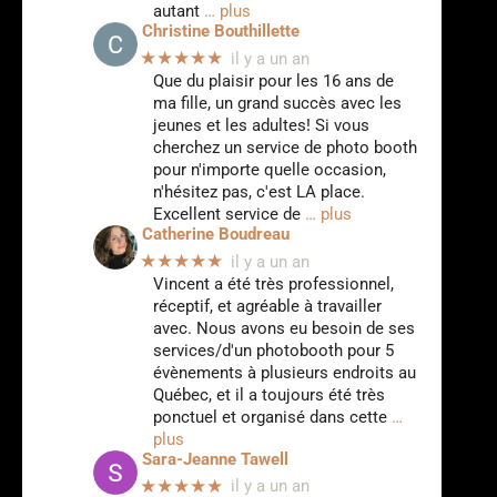
autant
… plus
Christine Bouthillette
★★★★★
il y a un an
Que du plaisir pour les 16 ans de
ma fille, un grand succès avec les
jeunes et les adultes! Si vous
cherchez un service de photo booth
pour n'importe quelle occasion,
n'hésitez pas, c'est LA place.
Excellent service de
… plus
Catherine Boudreau
★★★★★
il y a un an
Vincent a été très professionnel,
réceptif, et agréable à travailler
avec. Nous avons eu besoin de ses
services/d'un photobooth pour 5
évènements à plusieurs endroits au
Québec, et il a toujours été très
ponctuel et organisé dans cette
…
plus
Sara-Jeanne Tawell
★★★★★
il y a un an