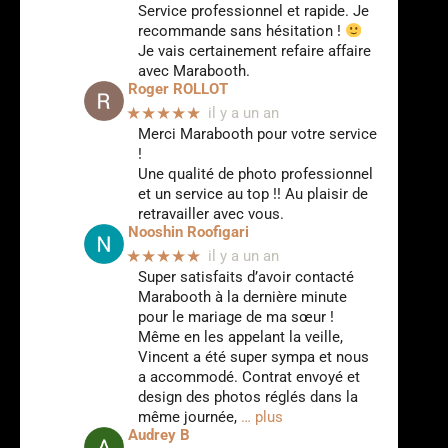
Service professionnel et rapide. Je
recommande sans hésitation !
Je vais certainement refaire affaire
avec Marabooth.
Roger ROLLOT
★★★★★
il y a un an
Merci Marabooth pour votre service
!
Une qualité de photo professionnel
et un service au top !! Au plaisir de
retravailler avec vous.
Nooshin Roofigari
★★★★★
il y a un an
Super satisfaits d’avoir contacté
Marabooth à la dernière minute
pour le mariage de ma sœur !
Même en les appelant la veille,
Vincent a été super sympa et nous
a accommodé. Contrat envoyé et
design des photos réglés dans la
même journée,
… plus
Audrey B