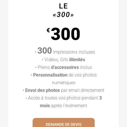
LE
«300»
300
€
300
•
Impressions incluses
• Vidéos, Gifs
illimités
• Pleins
d'accessoires
inclus
•
Personnalisation
de vos photos
numériques
•
Envoi des photos
par email directement
• Accès à toutes vos photos pendant
3
mois
après l'événement
DEMANDE DE DEVIS