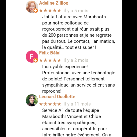
Adeline Zilliox
★★★★★
il y a 5 mois
J'ai fait affaire avec Marabooth
pour notre colloque de
regroupement qui réunissait plus
de 200 personnes et je ne regrette
pas du tout. Le contact, l'animation,
la qualité… tout est super !
Félix Bélal
★★★★★
il y a 2 mois
Incroyable experience!
Professionnel avec une technologie
de pointe! Personnel tellement
sympathique, un service client sans
reproche!
Léonard Ouellette
★★★★★
il y a 11 mois
Service A1 de toute l’équipe
Marabooth! Vincent et Chloé
étaient très sympathiques,
accessibles et coopératifs pour
faire briller notre événement. On a