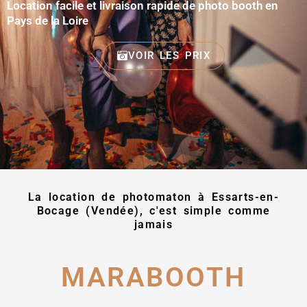
Location facile et livraison rapide de photo booth en
Pays de la Loire
VOIR LES PRIX
La location de photomaton à Essarts-en-
Bocage (Vendée), c'est simple comme
jamais
MARABOOTH