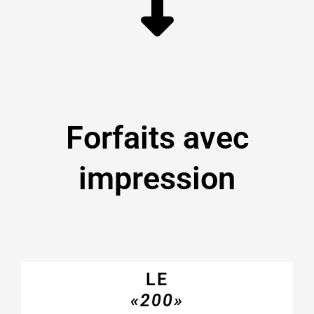
Forfaits avec
impression
LE
«200»