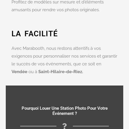
Profitez de modèles sur mesure et d’éléments
amusants pour rendre vos photos originales.
LA FACILITÉ
Avec Marabooth, nous restons attentifs à vos
exigences pour personnaliser nos services et garantir
le succès de vos événements, que ce soit en
Vendée
ou à
Saint-Hilaire-de-Riez.
Pourquoi Louer Une Station Photo Pour Votre
Événement ?