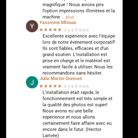
magnifique ! Nous avions pris
l’option impressions illimitées et la
machine
… plus
Yassmine Mhouar
★★★★★
il y a 5 mois
Excellente expérience avec l’équipe
lors de notre événement corporatif!
Ils sont fiables, efficaces et d’un
grand soutien. L’installation est
prise en charge et le matériel est
vraiment facile à utiliser. Nous les
recommandons sans hésiter.
Julie Martin-Dumont
★★★★★
il y a 6 mois
L'installation était rapide, le
fonctionnement est très simple et
la qualité des photos est super!
Nous avons eu une belle
expérience et nous allons
certainement faire affaire avec eu
encore dans le futur. (Hector
Larivée)