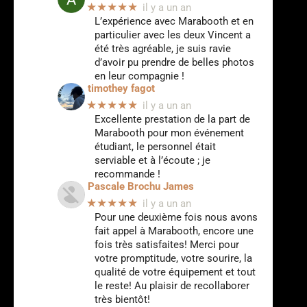
★★★★★
il y a un an
L’expérience avec Marabooth et en
particulier avec les deux Vincent a
été très agréable, je suis ravie
d’avoir pu prendre de belles photos
en leur compagnie !
timothey fagot
★★★★★
il y a un an
Excellente prestation de la part de
Marabooth pour mon événement
étudiant, le personnel était
serviable et à l’écoute ; je
recommande !
Pascale Brochu James
★★★★★
il y a un an
Pour une deuxième fois nous avons
fait appel à Marabooth, encore une
fois très satisfaites! Merci pour
votre promptitude, votre sourire, la
qualité de votre équipement et tout
le reste! Au plaisir de recollaborer
très bientôt!