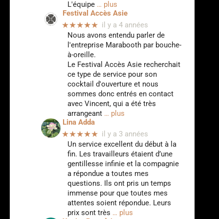
L'équipe
… plus
Festival Accès Asie
★★★★★
il y a 4 années
Nous avons entendu parler de
l'entreprise Marabooth par bouche-
à-oreille.
Le Festival Accès Asie recherchait
ce type de service pour son
cocktail d'ouverture et nous
sommes donc entrés en contact
avec Vincent, qui a été très
arrangeant
… plus
Lina Adda
★★★★★
il y a 3 années
Un service excellent du début à la
fin. Les travailleurs étaient d’une
gentillesse infinie et la compagnie
a répondue a toutes mes
questions. Ils ont pris un temps
immense pour que toutes mes
attentes soient répondue. Leurs
prix sont très
… plus