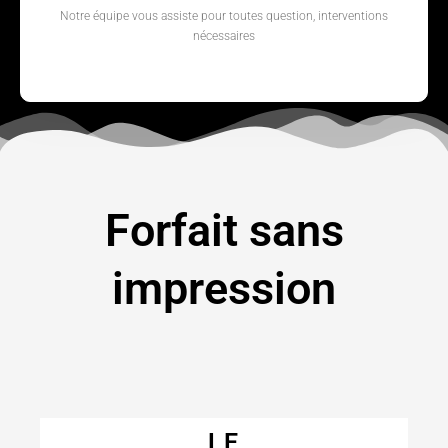
Notre équipe vous assiste pour toutes question, interventions
nécessaires
Forfait sans
impression
LE