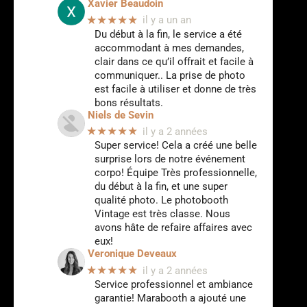
Xavier Beaudoin
★★★★★
il y a un an
Du début à la fin, le service a été
accommodant à mes demandes,
clair dans ce qu’il offrait et facile à
communiquer.. La prise de photo
est facile à utiliser et donne de très
bons résultats.
Niels de Sevin
★★★★★
il y a 2 années
Super service! Cela a créé une belle
surprise lors de notre événement
corpo! Équipe Très professionnelle,
du début à la fin, et une super
qualité photo. Le photobooth
Vintage est très classe. Nous
avons hâte de refaire affaires avec
eux!
Veronique Deveaux
★★★★★
il y a 2 années
Service professionnel et ambiance
garantie! Marabooth a ajouté une