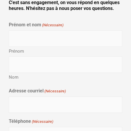
C'est sans engagement, on vous répond en quelques
heures. N'hésitez pas à nous poser vos questions.
JJ
Prénom et nom
(Nécessaire)
slash
MM
slash
Prénom
AAAA
Nom
Adresse courriel
(Nécessaire)
Téléphone
(Nécessaire)