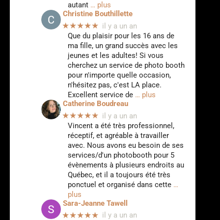
autant
… plus
Christine Bouthillette
★★★★★
il y a un an
Que du plaisir pour les 16 ans de
ma fille, un grand succès avec les
jeunes et les adultes! Si vous
cherchez un service de photo booth
pour n'importe quelle occasion,
n'hésitez pas, c'est LA place.
Excellent service de
… plus
Catherine Boudreau
★★★★★
il y a un an
Vincent a été très professionnel,
réceptif, et agréable à travailler
avec. Nous avons eu besoin de ses
services/d'un photobooth pour 5
évènements à plusieurs endroits au
Québec, et il a toujours été très
ponctuel et organisé dans cette
…
plus
Sara-Jeanne Tawell
★★★★★
il y a un an