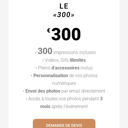
LE
«300»
300
€
300
•
Impressions incluses
• Vidéos, Gifs
illimités
• Pleins
d'accessoires
inclus
•
Personnalisation
de vos photos
numériques
•
Envoi des photos
par email directement
• Accès à toutes vos photos pendant
3
mois
après l'événement
DEMANDE DE DEVIS