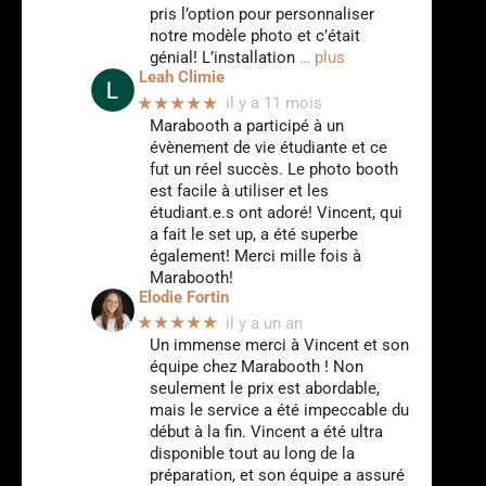
pris l’option pour personnaliser
notre modèle photo et c’était
génial! L’installation
… plus
Leah Climie
★★★★★
il y a 11 mois
Marabooth a participé à un
évènement de vie étudiante et ce
fut un réel succès. Le photo booth
est facile à utiliser et les
étudiant.e.s ont adoré! Vincent, qui
a fait le set up, a été superbe
également! Merci mille fois à
Marabooth!
Elodie Fortin
★★★★★
il y a un an
Un immense merci à Vincent et son
équipe chez Marabooth ! Non
seulement le prix est abordable,
mais le service a été impeccable du
début à la fin. Vincent a été ultra
disponible tout au long de la
préparation, et son équipe a assuré