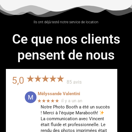
Ils ont déjà testé notre service de location
Ce que nos clients
pensent de nous
5,0
85 avis
Mélyssande Valentini
★★★★★
il y a un an
Notre Photo Booth a été un succès
! Merci à l’équipe Marabooth!
La communication avec Vincent
était fluide et professionnelle. Le
rendu des photos imprimées était