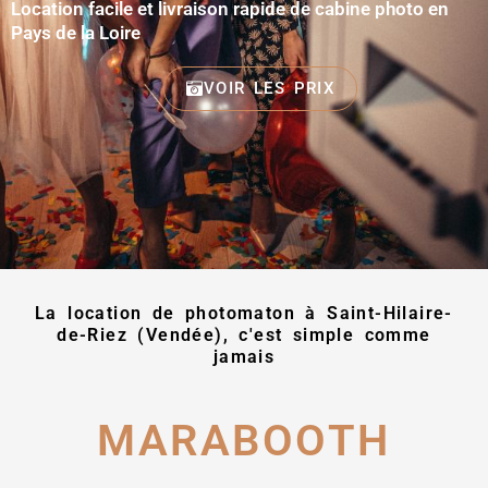
Location facile et livraison rapide de cabine photo en
Pays de la Loire
VOIR LES PRIX
La location de photomaton à Saint-Hilaire-
de-Riez (Vendée), c'est simple comme
jamais
MARABOOTH