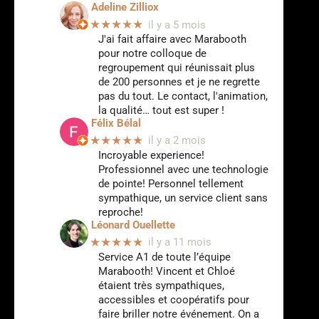
Adeline Zilliox
★★★★★
il y a 5 mois
J'ai fait affaire avec Marabooth
pour notre colloque de
regroupement qui réunissait plus
de 200 personnes et je ne regrette
pas du tout. Le contact, l'animation,
la qualité… tout est super !
Félix Bélal
★★★★★
il y a 2 mois
Incroyable experience!
Professionnel avec une technologie
de pointe! Personnel tellement
sympathique, un service client sans
reproche!
Léonard Ouellette
★★★★★
il y a 11 mois
Service A1 de toute l’équipe
Marabooth! Vincent et Chloé
étaient très sympathiques,
accessibles et coopératifs pour
faire briller notre événement. On a