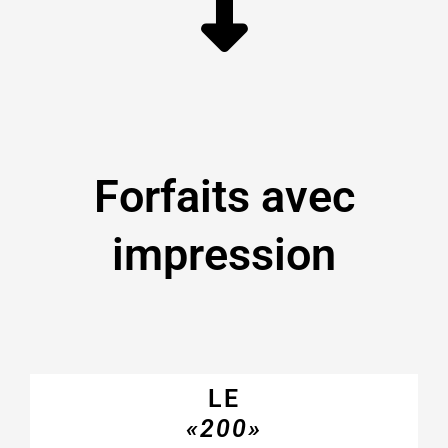
Forfaits avec
impression
LE
«200»