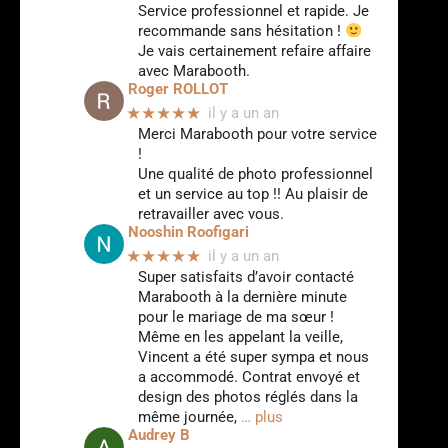
Service professionnel et rapide. Je
recommande sans hésitation !
Je vais certainement refaire affaire
avec Marabooth.
Roger ROLLOT
★★★★★
il y a un an
Merci Marabooth pour votre service
!
Une qualité de photo professionnel
et un service au top !! Au plaisir de
retravailler avec vous.
Nooshin Roofigari
★★★★★
il y a un an
Super satisfaits d’avoir contacté
Marabooth à la dernière minute
pour le mariage de ma sœur !
Même en les appelant la veille,
Vincent a été super sympa et nous
a accommodé. Contrat envoyé et
design des photos réglés dans la
même journée,
… plus
Audrey B