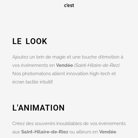
c’est
LE LOOK
Ajoutez un brin de magie et une touche d’émotion à
vos événements en
Vendée
(Saint-Hilaire-de-Riez)
.
Nos photomatons allient innovation high-tech et
écran tactile intuitif.
L'ANIMATION
Créez des souvenirs inoubliables de vos événements
aux
Saint-Hilaire-de-Riez
ou ailleurs en
Vendée
.