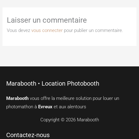
Laisser un commentaire
Vous devez
vous connecter
pour publier un commentaire.
Marabooth • Location Photobooth
Marabooth
vous offre la meilleure solution pour louer un
photomathon à
Evreux
et aux alentours
Copyright © 2026 Marabooth
Contactez-nous